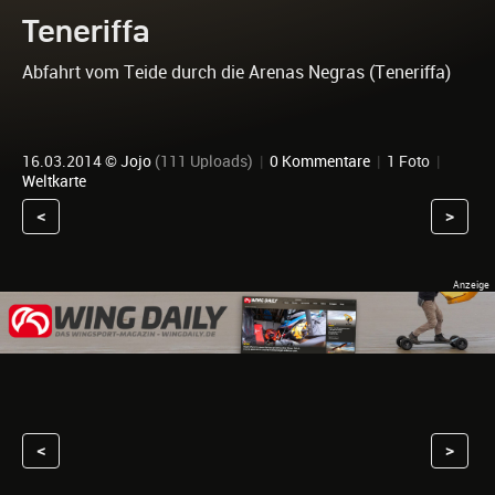
Teneriffa
Abfahrt vom Teide durch die Arenas Negras (Teneriffa)
16.03.2014 ©
Jojo
(111 Uploads)
|
0 Kommentare
|
1 Foto
|
Weltkarte
<
>
<
>