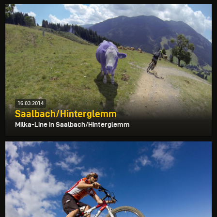
16.03.2014
Saalbach/Hinterglemm
Milka-Line in Saalbach/Hinterglemm