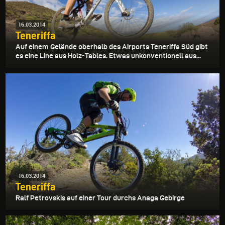
16.03.2014
Teneriffa
Auf einem Gelände oberhalb des Airports Teneriffa Süd gibt
es eine Line aus Holz-Tables. Etwas unkonventionell aus...
16.03.2014
Teneriffa
Ralf Petrovskis auf einer Tour durchs Anaga Gebirge