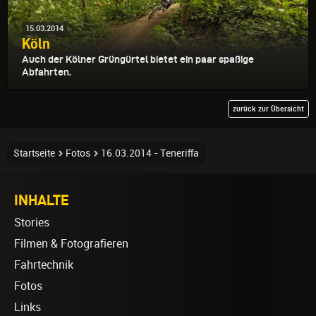
15.03.2014
Köln
Auch der Kölner Grüngürtel bietet ein paar spaßige
Abfahrten.
zurück zur Übersicht
Startseite
Fotos
16.03.2014 - Teneriffa
INHALTE
Stories
Filmen & Fotografieren
Fahrtechnik
Fotos
Links