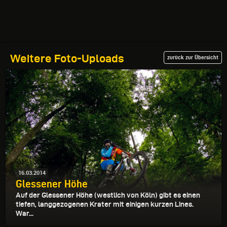
Weitere Foto-Uploads
zurück zur Übersicht
16.03.2014
Glessener Höhe
Auf der Glessener Höhe (westlich von Köln) gibt es einen
tiefen, langgezogenen Krater mit einigen kurzen Lines.
War...