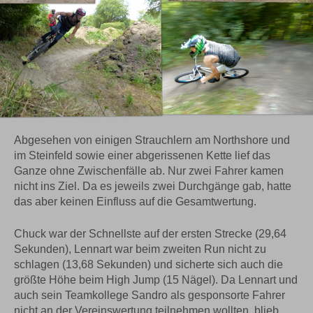
Abgesehen von einigen Strauchlern am Northshore und
im Steinfeld sowie einer abgerissenen Kette lief das
Ganze ohne Zwischenfälle ab. Nur zwei Fahrer kamen
nicht ins Ziel. Da es jeweils zwei Durchgänge gab, hatte
das aber keinen Einfluss auf die Gesamtwertung.
Chuck war der Schnellste auf der ersten Strecke (29,64
Sekunden), Lennart war beim zweiten Run nicht zu
schlagen (13,68 Sekunden) und sicherte sich auch die
größte Höhe beim High Jump (15 Nägel). Da Lennart und
auch sein Teamkollege Sandro als gesponsorte Fahrer
nicht an der Vereinswertung teilnehmen wollten, blieb