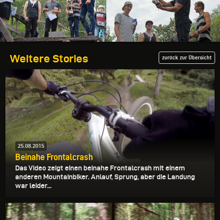
Weitere Stories
zurück zur Übersicht
25.08.2015
Beinahe Frontalcrash
Das Video zeigt einen beinahe Frontalcrash mit einem
anderen Mountainbiker. Anlauf, Sprung, aber die Landung
war leider...