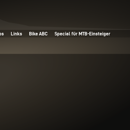
os
Links
Bike ABC
Special für MTB-Einsteiger