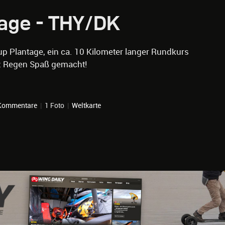
age - THY/DK
up Plantage, ein ca. 10 Kilometer langer Rundkurs
z Regen Spaß gemacht!
Kommentare
|
1 Foto
|
Weltkarte