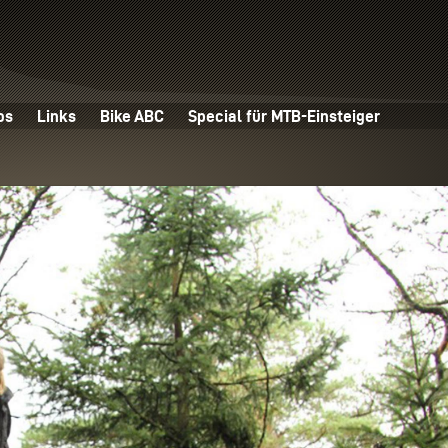
os
Links
Bike ABC
Special für MTB-Einsteiger