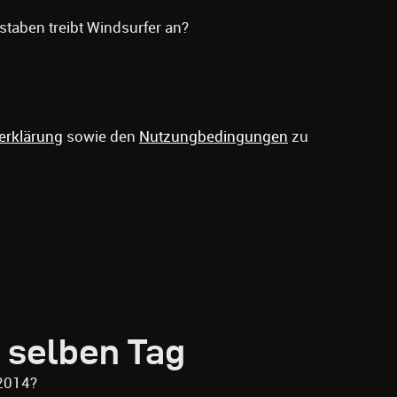
staben treibt Windsurfer an?
erklärung
sowie den
Nutzungbedingungen
zu
 selben Tag
2014?