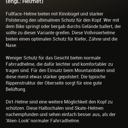
(engl.: Helmet)
Fullface-Helme bieten mit Kinnbügel und starker
Polsterung den ultimativen Schutz für den Kopf. Wer mit
dem Bike springt oder bergab durchs Gelände ballert, der
sollte zu dieser Variante greifen. Diese Vollvisierhelme
bieten einen optimalen Schutz für Kiefer, Zähne und die
Nase.
Weniger Schutz für das Gesicht bieten normale
Fahrradhelme, die dafür leichter und komfortabler zu
tragen sind. Für den Einsatz beim Mountainbiken sind
diese meist etwas stärker gepolstert. Die typische
Rippenstruktur der Oberseite sorgt für eine gute
Belüftung.
Dirt-Helme sind eine weitere Möglichkeit den Kopf zu
schützen. Diese Halbschalen sind Skate-Helmen
nachempfunden und sehen einfach besser aus, als der
'Alien-Look' normaler Fahrradhelme.