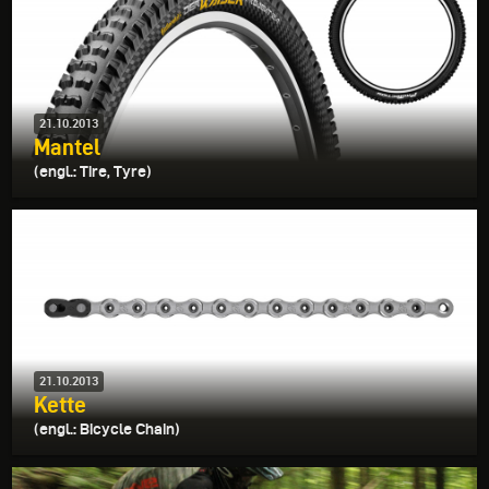
21.10.2013
Mantel
(engl.: Tire, Tyre)
21.10.2013
Kette
(engl.: Bicycle Chain)