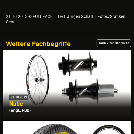
21.10.2013 © FULLFACE
|
Text:
Jürgen Schall
|
Fotos/Grafiken:
Scott
Weitere Fachbegriffe
zurück zur Übersicht
21.10.2013
Nabe
(engl.: Hub)