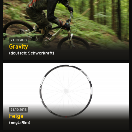
21.10.2013
Gravity
(deutsch: Schwerkraft)
21.10.2013
Felge
(engl.: Rim)