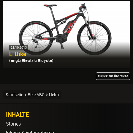
21.10.2013
E-Bike
(engl.: Electric Bicycle)
zurück zur Übersicht
Startseite
Bike ABC
Helm
INHALTE
Stories
Filmen & Fotografieren