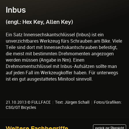
Inbus
(engl.: Hex Key, Allen Key)
Ein Satz Innensechskantschlüssel (Inbus) ist ein
unverzichtbares Werkzeug fürs Schrauben am Bike. Viele
Teile sind dort mit Innensechskantschrauben befestigt,
die meist mit bestimmten Drehmomenten angezogen
werden müssen (Angabe in Nm). Einen
Drehmomentschlüssel mit Inbus-Aufsätzen sollte man
auf jeden Fall im Werkzeugkoffer haben. Für unterwegs
ist ein gut ausgestattetes Minitool sinnvoll.
21.10.2013 © FULLFACE
|
Text:
Jürgen Schall
|
Fotos/Grafiken:
CSG/GT Bicycles
Weitere Fachbegriffe
zurück zur Übersicht