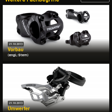
21.10.2013
Vorbau
(engl.: Stem)
21.10.2013
Umwerfer