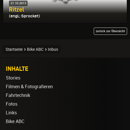
21.10.2013
Ritzel
(engl.: Sprocket)
zurück zur Übersicht
Startseite
Bike ABC
Inbus
INHALTE
Stories
Filmen & Fotografieren
Fahrtechnik
Fotos
Links
Bike ABC