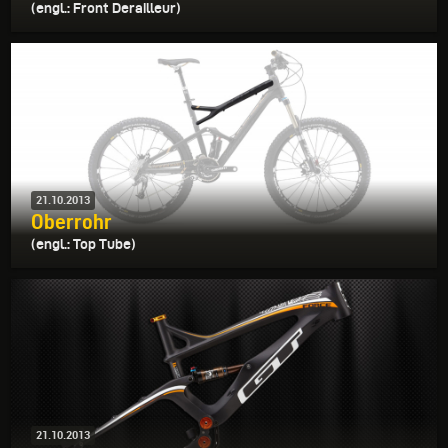
(engl.: Front Derailleur)
21.10.2013
Oberrohr
(engl.: Top Tube)
21.10.2013