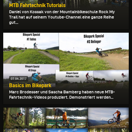
MTB Fahrtechnik Tutorials
Daniel von Kossak von der Mountainbikeschule Rock My
Trail hat auf seinem Youtube-Channel eine ganze Reihe
gut...
07.04.2017
Basics im Bikepark
Marc Brodesser und Sascha Bamberg haben neue MTB-
Fahrtechnik-Videos produziert. Demonstriert werden...