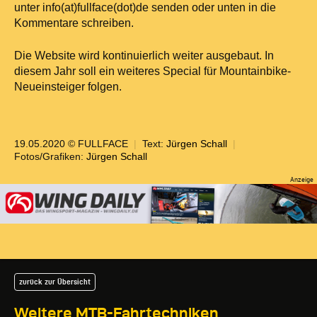
unter info(at)fullface(dot)de senden oder unten in die
Kommentare schreiben.
Die Website wird kontinuierlich weiter ausgebaut. In
diesem Jahr soll ein weiteres Special für Mountainbike-
Neueinsteiger folgen.
19.05.2020 © FULLFACE
|
Text:
Jürgen Schall
|
Fotos/Grafiken:
Jürgen Schall
zurück zur Übersicht
Weitere MTB-Fahrtechniken