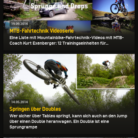
19.09.2014
MTB-Fahrtechnik Videoserie
Eine Liste mit Mountainbike-Fahrtechnik-Videos mit MTB-
Coach Kurt Exenberger: 12 Trainingseinheiten für...
14.05.2014
Springen über Doubles
Wer sicher über Tables springt, kann sich auch an den Jump
über einen Double heranwagen. Ein Double ist eine
Sprungrampe