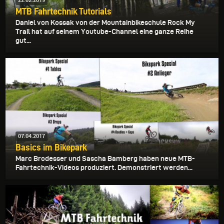
22.02.2019
MTB Fahrtechnik Tutorials
Daniel von Kossak von der Mountainbikeschule Rock My
Trail hat auf seinem Youtube-Channel eine ganze Reihe
gut...
07.04.2017
Basics im Bikepark
Marc Brodesser und Sascha Bamberg haben neue MTB-
Fahrtechnik-Videos produziert. Demonstriert werden...