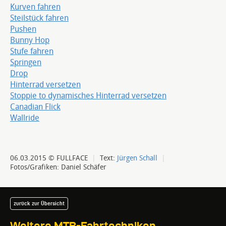
Kurven fahren
Steilstück fahren
Pushen
Bunny Hop
Stufe fahren
Springen
Drop
Hinterrad versetzen
Stoppie to dynamisches Hinterrad versetzen
Canadian Flick
Wallride
06.03.2015 © FULLFACE
|
Text:
Jürgen Schall
|
Fotos/Grafiken: Daniel Schäfer
zurück zur Übersicht
Weitere MTB-Fahrtechniken