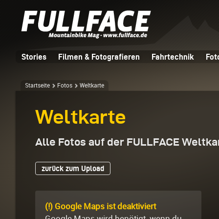
Stories
Filmen & Fotografieren
Fahrtechnik
Fot
Startseite
Fotos
Weltkarte
Weltkarte
Alle Fotos auf der FULLFACE Weltka
zurück zum Upload
(!) Google Maps ist deaktiviert
Google Maps wird benötigt, wenn du