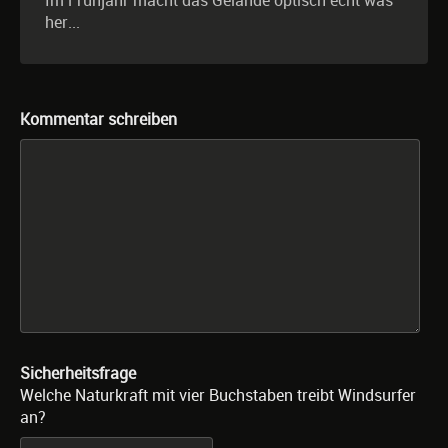
Im Frühjahr macht das Gelände optisch echt was
her...
Kommentar schreiben
Sicherheitsfrage
Welche Naturkraft mit vier Buchstaben treibt Windsurfer
an?