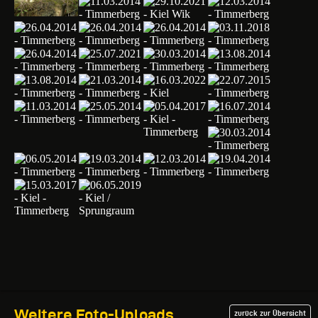
Weitere Foto-Uploads
zurück zur Übersicht