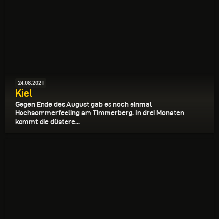
24.08.2021
Kiel
Gegen Ende des August gab es noch einmal
Hochsommerfeeling am Timmerberg. In drei Monaten
kommt die düstere...