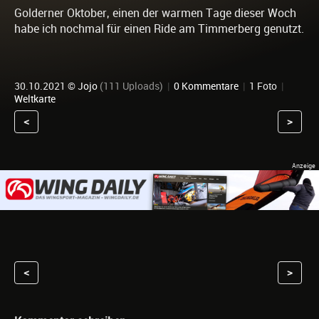
Golderner Oktober, einen der warmen Tage dieser Woch
habe ich nochmal für einen Ride am Timmerberg genutzt.
30.10.2021 ©
Jojo
(111 Uploads)
|
0 Kommentare
|
1 Foto
|
Weltkarte
<
>
<
>