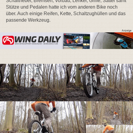
Schalthebel, Bremsen, Vorbau, Lenker, Griffe, Sattel samt
Stütze und Pedalen hatte ich vom anderen Bike noch
über. Auch einige Reifen, Kette, Schaltzughüllen und das
passende Werkzeug.