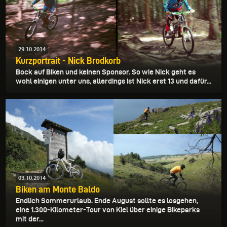
29.10.2014
Kurzportrait - Nick Brodkorb
Bock auf Biken und keinen Sponsor. So wie Nick geht es
wohl einigen unter uns, allerdings ist Nick erst 13 und dafür...
03.10.2014
Biken am Monte Baldo
Endlich Sommerurlaub. Ende August sollte es losgehen,
eine 1.300-Kilometer-Tour von Kiel über einige Bikeparks
mit der...