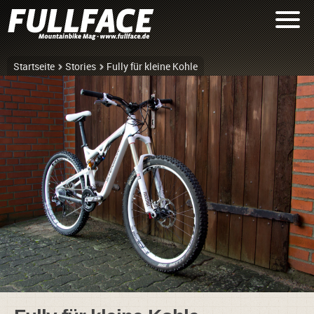
Startseite
Stories
Fully für kleine Kohle