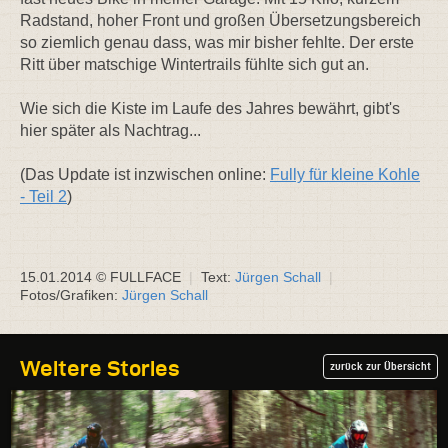
Radstand, hoher Front und großen Übersetzungsbereich
so ziemlich genau dass, was mir bisher fehlte. Der erste
Ritt über matschige Wintertrails fühlte sich gut an.
Wie sich die Kiste im Laufe des Jahres bewährt, gibt's
hier später als Nachtrag...
(Das Update ist inzwischen online:
Fully für kleine Kohle
- Teil 2
)
15.01.2014 © FULLFACE
|
Text:
Jürgen Schall
|
Fotos/Grafiken:
Jürgen Schall
Weitere Stories
zurück zur Übersicht