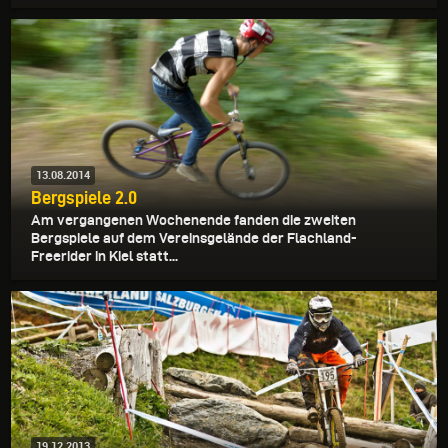
13.08.2014
Bergspiele 2.0
Am vergangenen Wochenende fanden die zweiten
Bergspiele auf dem Vereinsgelände der Flachland-
Freerider in Kiel statt...
19.12.2013