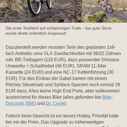
Die erste Testfahrt auf schlammigen Trails - das gute Stück
wurde direkt ordentlich eingesaut!
Dazubestellt werden mussten Teile des geplanten 2x9-
fach Antriebs: eine SLX Zweifachkurbel mit 36/22 Zähnen
inkl. BB-Tretlagern (116 EUR), dazu passender Shimano
Umwerfer + Schalthebel (46 EUR), SRAM 11-34er
Kassette (24 EUR) und eine NC-17 Kettenführung (30
EUR). Für den Einbau der Gabel kamen mit einem
Ritchey Steuersatz und Syntace Spacern noch einmal 28
EUR dazu. Alles keine High End Parts, aber vollkommen
ausreichend für dieses Bike (alles gefunden bei
Bike-
Discount
,
BMO
und
Dr. Cycle
).
Fetisch beim Gewicht ist ein teures Hobby, Priorität hatte
bei mir der Preis. Das Upgrade zu höherwertigen