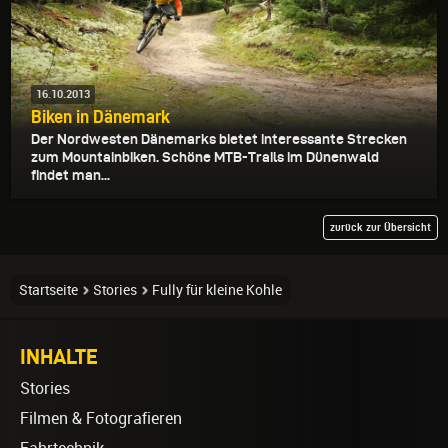
16.10.2013
Biken in Dänemark
Der Nordwesten Dänemarks bietet interessante Strecken
zum Mountainbiken. Schöne MTB-Trails im Dünenwald
findet man...
zurück zur Übersicht
Startseite
Stories
Fully für kleine Kohle
INHALTE
Stories
Filmen & Fotografieren