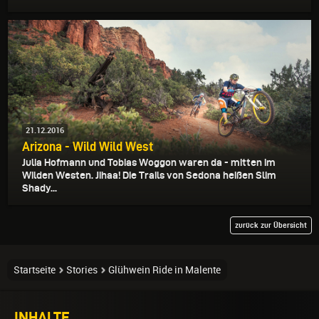
21.12.2016
Arizona - Wild Wild West
Julia Hofmann und Tobias Woggon waren da - mitten im
Wilden Westen. Jihaa! Die Trails von Sedona heißen Slim
Shady...
zurück zur Übersicht
Startseite
Stories
Glühwein Ride in Malente
INHALTE