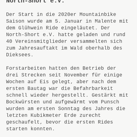
North-Short e.V.
Der Start in die 2020er Mountainbike
Saison wurde am 5. Januar in Malente mit
dem Glühwein Ride eingeläutet. Der
North-Short e.V. hatte geladen und rund
40 Vereinsmitglieder versammelten sich
zum Jahresauftakt im Wald oberhalb des
Dieksees.
Forstarbeiten hatten den Betrieb der
drei Strecken seit November für einige
Wochen auf Eis gelegt, aber nach dem
ersten Bautag war die Befahrbarkeit
schnell wieder hergestellt. Gestärkt mit
Bockwürsten und aufgewärmt vom Punsch
wurden am ersten Sonntag des Jahres die
letzten Kubikmeter Erde zurecht
geschaufelt, bevor die ersten Rides
starten konnten.