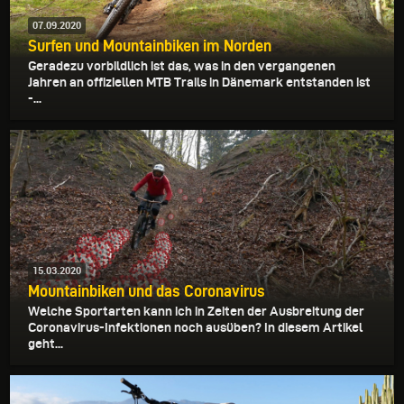
07.09.2020
Surfen und Mountainbiken im Norden
Geradezu vorbildlich ist das, was in den vergangenen
Jahren an offiziellen MTB Trails in Dänemark entstanden ist
-...
15.03.2020
Mountainbiken und das Coronavirus
Welche Sportarten kann ich in Zeiten der Ausbreitung der
Coronavirus-Infektionen noch ausüben? In diesem Artikel
geht...