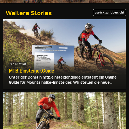
Weitere Stories
zurück zur Übersicht
27.10.2020
MTB.Einsteiger.Guide
Unter der Domain mtb.einsteiger.guide entsteht ein Online
Guide für Mountainbike-Einsteiger. Wir stellen die neue...