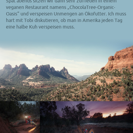
Spät abends sitzen wir dann sehr zufrieden in einem
veganen Restaurant namens „ChocolaTree-Organic-
Oasis“ und verspeisen Unmengen an Ökofutter. Ich muss
hart mit Tobi diskutieren, ob man in Amerika jeden Tag
eine halbe Kuh verspeisen muss.