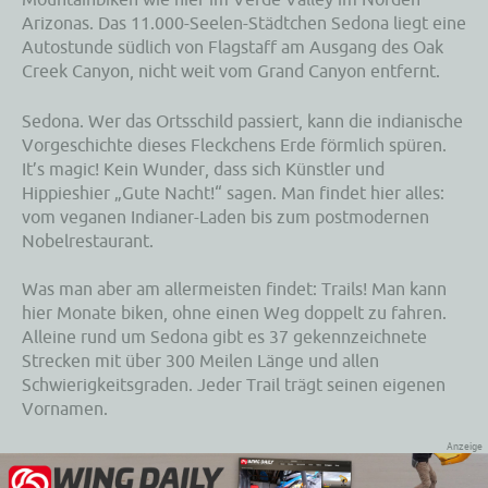
Arizonas. Das 11.000-Seelen-Städtchen Sedona liegt eine
Autostunde südlich von Flagstaff am Ausgang des Oak
Creek Canyon, nicht weit vom Grand Canyon entfernt.
Sedona. Wer das Ortsschild passiert, kann die indianische
Vorgeschichte dieses Fleckchens Erde förmlich spüren.
It’s magic! Kein Wunder, dass sich Künstler und
Hippieshier „Gute Nacht!“ sagen. Man findet hier alles:
vom veganen Indianer-Laden bis zum postmodernen
Nobelrestaurant.
Was man aber am allermeisten findet: Trails! Man kann
hier Monate biken, ohne einen Weg doppelt zu fahren.
Alleine rund um Sedona gibt es 37 gekennzeichnete
Strecken mit über 300 Meilen Länge und allen
Schwierigkeitsgraden. Jeder Trail trägt seinen eigenen
Vornamen.