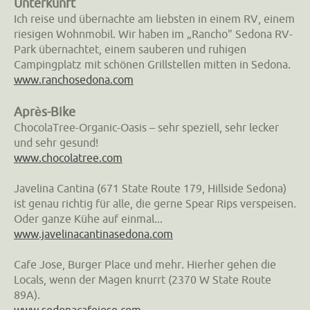
Unterkunft
Ich reise und übernachte am liebsten in einem RV, einem
riesigen Wohnmobil. Wir haben im „Rancho" Sedona RV-
Park übernachtet, einem sauberen und ruhigen
Campingplatz mit schönen Grillstellen mitten in Sedona.
www.ranchosedona.com
Après-Bike
ChocolaTree-Organic-Oasis – sehr speziell, sehr lecker
und sehr gesund!
www.chocolatree.com
Javelina Cantina (671 State Route 179, Hillside Sedona)
ist genau richtig für alle, die gerne Spear Rips verspeisen.
Oder ganze Kühe auf einmal...
www.javelinacantinasedona.com
Cafe Jose, Burger Place und mehr. Hierher gehen die
Locals, wenn der Magen knurrt (2370 W State Route
89A).
www.sedonacafejose.com