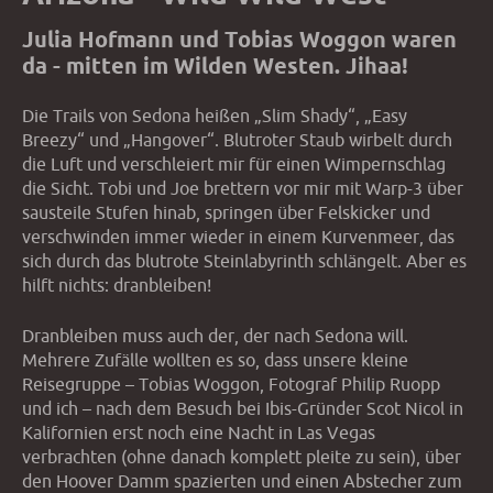
Julia Hofmann und Tobias Woggon waren
da - mitten im Wilden Westen. Jihaa!
Die Trails von Sedona heißen „Slim Shady“, „Easy
Breezy“ und „Hangover“. Blutroter Staub wirbelt durch
die Luft und verschleiert mir für einen Wimpernschlag
die Sicht. Tobi und Joe brettern vor mir mit Warp-3 über
sausteile Stufen hinab, springen über Felskicker und
verschwinden immer wieder in einem Kurvenmeer, das
sich durch das blutrote Steinlabyrinth schlängelt. Aber es
hilft nichts: dranbleiben!
Dranbleiben muss auch der, der nach Sedona will.
Mehrere Zufälle wollten es so, dass unsere kleine
Reisegruppe – Tobias Woggon, Fotograf Philip Ruopp
und ich – nach dem Besuch bei Ibis-Gründer Scot Nicol in
Kalifornien erst noch eine Nacht in Las Vegas
verbrachten (ohne danach komplett pleite zu sein), über
den Hoover Damm spazierten und einen Abstecher zum