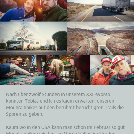
Nach über zwölf Stunden in unserem XXL-WoMo
konnten Tobias und ich es kaum erwarten, unseren
Mountainbikes auf den berühmt-berüchtigten Trails die
Sporen zu geben.
Kaum wo in den USA kann man schon im Februar so gut
Mountainbiken wie hier im Verde Valley im Norden