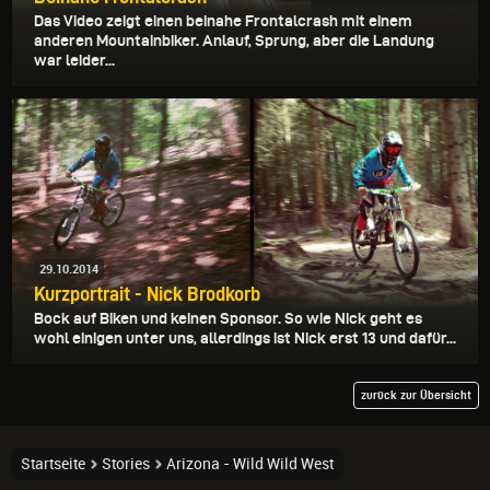
Das Video zeigt einen beinahe Frontalcrash mit einem
anderen Mountainbiker. Anlauf, Sprung, aber die Landung
war leider...
29.10.2014
Kurzportrait - Nick Brodkorb
Bock auf Biken und keinen Sponsor. So wie Nick geht es
wohl einigen unter uns, allerdings ist Nick erst 13 und dafür...
zurück zur Übersicht
Startseite
Stories
Arizona - Wild Wild West