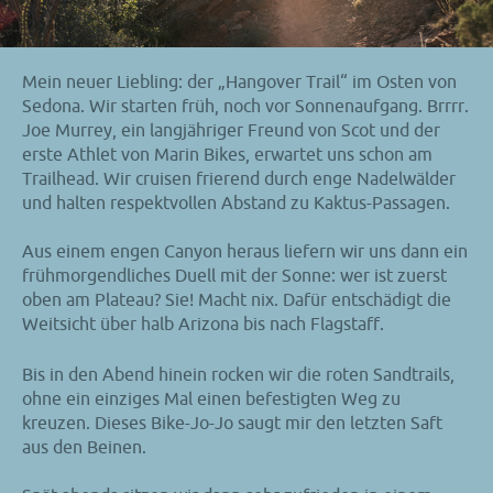
Mein neuer Liebling: der „Hangover Trail“ im Osten von
Sedona. Wir starten früh, noch vor Sonnenaufgang. Brrrr.
Joe Murrey, ein langjähriger Freund von Scot und der
erste Athlet von Marin Bikes, erwartet uns schon am
Trailhead. Wir cruisen frierend durch enge Nadelwälder
und halten respektvollen Abstand zu Kaktus-Passagen.
Aus einem engen Canyon heraus liefern wir uns dann ein
frühmorgendliches Duell mit der Sonne: wer ist zuerst
oben am Plateau? Sie! Macht nix. Dafür entschädigt die
Weitsicht über halb Arizona bis nach Flagstaff.
Bis in den Abend hinein rocken wir die roten Sandtrails,
ohne ein einziges Mal einen befestigten Weg zu
kreuzen. Dieses Bike-Jo-Jo saugt mir den letzten Saft
aus den Beinen.