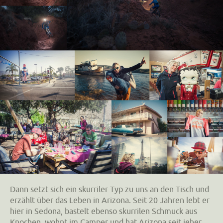
Dann setzt sich ein skurriler Typ zu uns an den Tisch und
erzählt über das Leben in Arizona. Seit 20 Jahren lebt er
hier in Sedona, bastelt ebenso skurrilen Schmuck aus
Knochen, wohnt im Camper und hat Arizona seit jeher