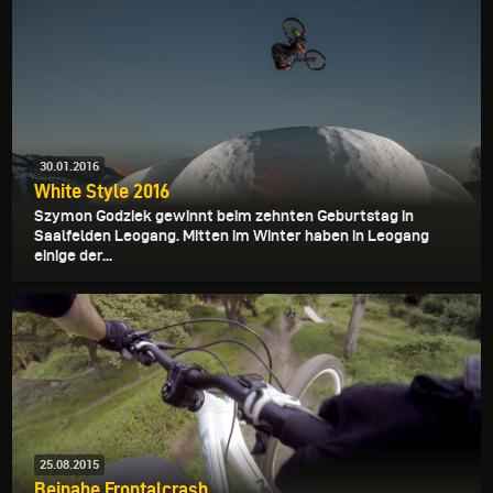
30.01.2016
White Style 2016
Szymon Godziek gewinnt beim zehnten Geburtstag in
Saalfelden Leogang. Mitten im Winter haben in Leogang
einige der...
25.08.2015
Beinahe Frontalcrash